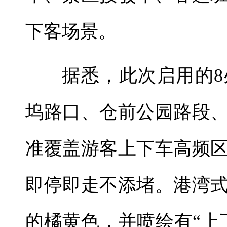
下客场景。
据悉，此次启用的
坞路口、仓前公园路段
准覆盖游客上下车高频
即停即走不添堵。港湾
的橘黄色，并喷绘有“上