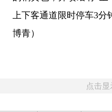
上下客通道限时停车3分
博青）
点击显