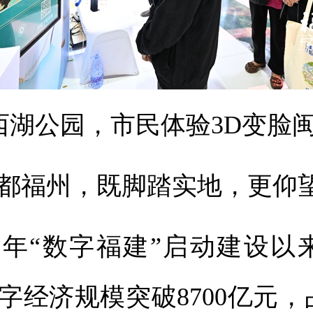
西湖公园，市民体验3D变脸
福州，既脚踏实地，更仰
年“数字福建”启动建设以来
字经济规模突破8700亿元，