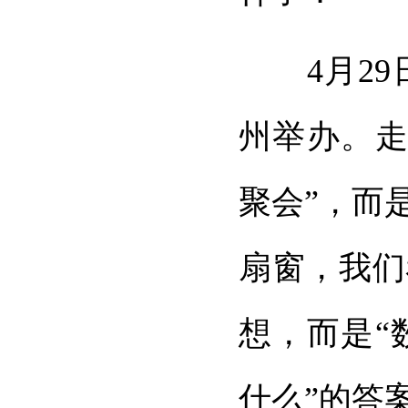
4月29日
州举办。走
聚会”，而
扇窗，我们
想，而是“
什么”的答