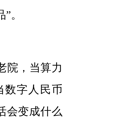
品”。
老院，当算力
当数字人民币
生活会变成什么