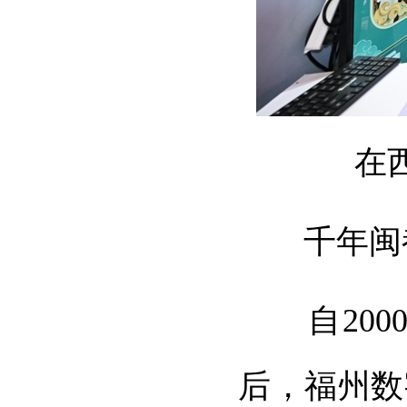
在
千年闽都
自2000
后，福州数