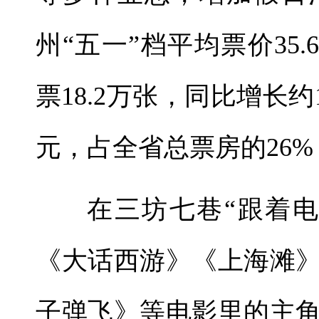
州“五一”档平均票价35
票18.2万张，同比增长约
元，占全省总票房的26
在三坊七巷“跟着
《大话西游》《上海滩
子弹飞》等电影里的主