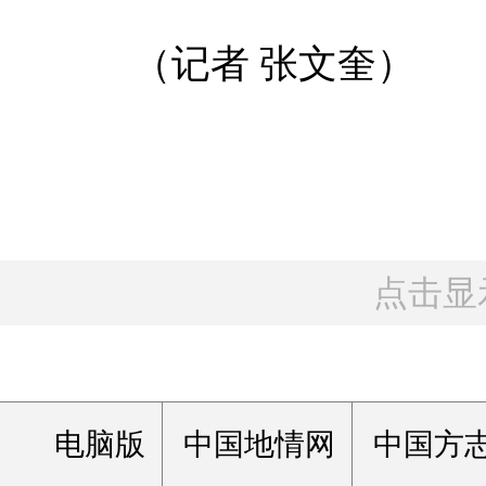
（记者 张文奎）
点击显
电脑版
中国地情网
中国方