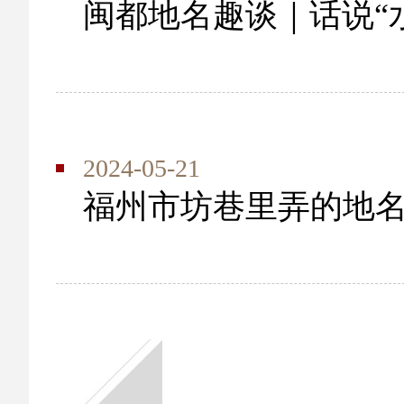
闽都地名趣谈｜话说“
2024-05-21
​福州市坊巷里弄的地