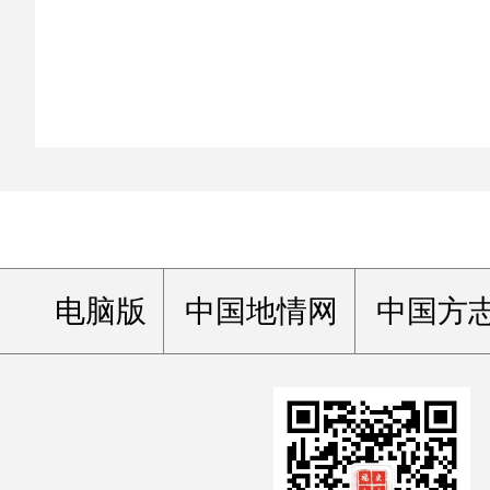
电脑版
中国地情网
中国方